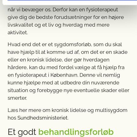
høj grad om at passe bedst muligt på vores krop,
når vi bevæger os. Derfor kan en fysioterapeut
give dig de bedste forudsætninger for en højere
livskvalitet og et liv og hverdag med mere
aktivitet.
Hvad end det er et sygdomsforløb, som du skal
have hjælp til at komme ud af, om det er en skade
eller en kronisk lidelse, der gør hverdagen
hårdere, kan du med fordel vælge at få hjælp fra
en fysioterapeut i København. Denne vil nemlig
kunne hjælpe med at udbedre din nuværende
situation og forebygge nye eventuelle skader eller
smerter.
Læs her mere om kronisk lidelse og multisygdom
hos
Sundhedsministeriet
.
Et godt
behandlingsforløb