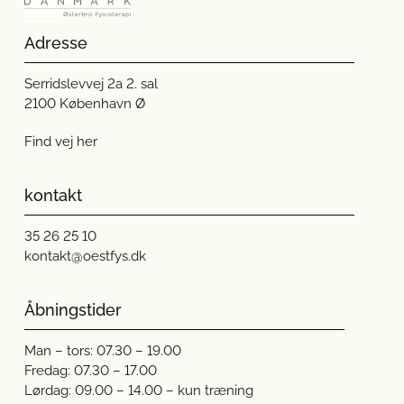
Adresse
Serridslevvej 2a 2. sal
2100 København Ø
Find vej her
kontakt
35 26 25 10
kontakt@oestfys.dk
Åbningstider
Man – tors: 07.30 – 19.00
Fredag: 07.30 – 17.00
Lørdag: 09.00 – 14.00 – kun træning