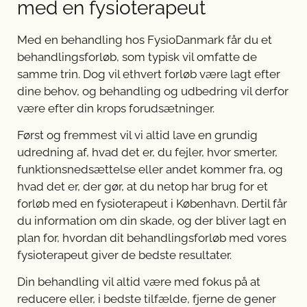
med en fysioterapeut
Med en behandling hos FysioDanmark får du et
behandlingsforløb, som typisk vil omfatte de
samme trin. Dog vil ethvert forløb være lagt efter
dine behov, og behandling og udbedring vil derfor
være efter din krops forudsætninger.
Først og fremmest vil vi altid lave en grundig
udredning af, hvad det er, du fejler, hvor smerter,
funktionsnedsættelse eller andet kommer fra, og
hvad det er, der gør, at du netop har brug for et
forløb med en fysioterapeut i København. Dertil får
du information om din skade, og der bliver lagt en
plan for, hvordan dit behandlingsforløb med vores
fysioterapeut giver de bedste resultater.
Din behandling vil altid være med fokus på at
reducere eller, i bedste tilfælde, fjerne de gener