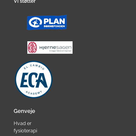
Vi støtter
Genveje
Hvad er
fysioterapi