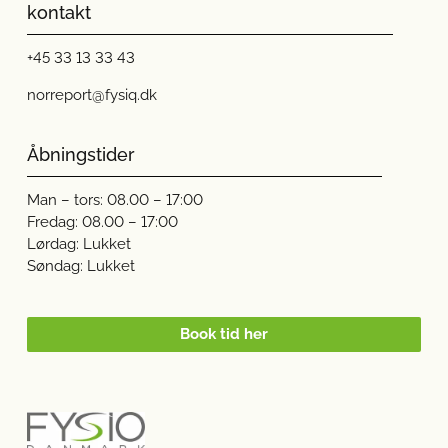
kontakt
+45 33 13 33 43
norreport@fysiq.dk
Åbningstider
Man – tors: 08.00 – 17:00
Fredag: 08.00 – 17:00
Lørdag: Lukket
Søndag: Lukket
Book tid her