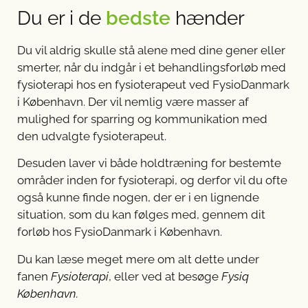
Du er i de
bedste
hænder
Du vil aldrig skulle stå alene med dine gener eller
smerter, når du indgår i et behandlingsforløb med
fysioterapi hos en fysioterapeut ved FysioDanmark
i København. Der vil nemlig være masser af
mulighed for sparring og kommunikation med
den udvalgte fysioterapeut.
Desuden laver vi både holdtræning for bestemte
områder inden for fysioterapi, og derfor vil du ofte
også kunne finde nogen, der er i en lignende
situation, som du kan følges med, gennem dit
forløb hos FysioDanmark i København.
Du kan læse meget mere om alt dette under
fanen
Fysioterapi
, eller ved at besøge
Fysiq
København.