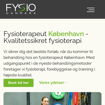
Fysioterapeut
København
-
Kvalitetssikret fysioterapi
Vi sikrer dig det bedste forløb, når du kommer til
behandling hos en fysioterapeut København. Med
udgangspunkt i de nyeste behandlingsmetoder
foretager vi fysioterapi, forebyggelse og træning i
højeste kvalitet.
Vores ydelser
Book tid her