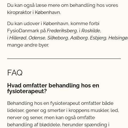
Du kan også læse mere om behandling hos vores
kiropraktor i København
.
Du kan udover i København, komme forbi
FysioDanmark på
Frederiksberg
, i
Roskilde
,
i
Hillerød
,
Odense
,
Silkeborg
,
Aalborg
,
Esbjerg
,
Helsingø
mange andre byer.
FAQ
Hvad omfatter behandling hos en
fysioterapeut?
Behandling hos en fysioterapeut omfatter både
lidelser, gener og smerter i kroppens muskler, led,
nerver og sener, men kan også omfatte
behandling af bløddele, herunder spænding i