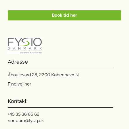
Book tid her
Adresse
Åboulevard 28, 2200 København N
Find vej her
Kontakt
+45 35 36 66 62
norrebro@fysiq.dk