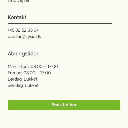
Find vej her
Kontakt
+45
32 52 35 64
orestad@fysiq.dk
Åbningstider
Man – tors: 08.00 – 17:00
Fredag: 08.00 – 17:00
Lørdag: Lukket
Søndag: Lukket
Book tid her