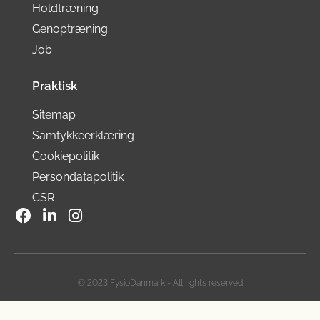
Holdtræning
Genoptræning
Job
Praktisk
Sitemap
Samtykkeerklæring
Cookiepolitik
Persondatapolitik
CSR
© 2023 FysioDanmark - All rights reserved