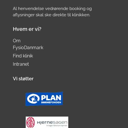
Al henvendelse vedrørende booking og
aflysninger skal ske direkte til klinikken.
Hvem er vi?
Om
FysioDanmark
Find klinik
Intranet
Vi støtter