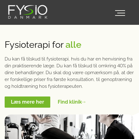
Fysioterapi for
alle
Du kan få tilskud til fysioterapi, hvis du har en henvisning fra
din praktiserende læge. Du kan få tilskud til omkring 40% på
dine behandlinger. Du skal dog være opmærksom på, at der
er forskellige priser fra første konsultation, til genoptræning
og holdtræning hos fysioterapeuten.
Læs mere her
Find klinik