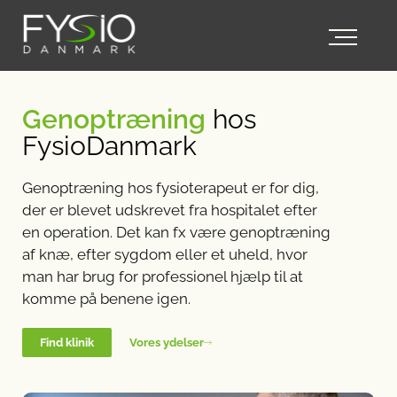
Genoptræning
hos
FysioDanmark
Genoptræning hos fysioterapeut er for dig,
der er blevet udskrevet fra hospitalet efter
en operation. Det kan fx være genoptræning
af knæ, efter sygdom eller et uheld, hvor
man har brug for professionel hjælp til at
komme på benene igen.
Find klinik
Vores ydelser