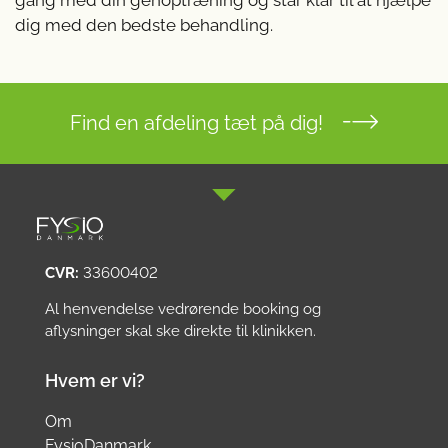
gang med din genoptræning og står klar til at hjælpe
dig med den bedste behandling.
Find en afdeling tæt på dig!
CVR:
33600402
Al henvendelse vedrørende booking og
aflysninger skal ske direkte til klinikken.
Hvem er vi?
Om
FysioDanmark