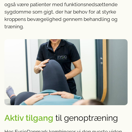
også være patienter med funktionsnedsættende
sygdomme som gigt, der har behov for at styrke
kroppens bevægelighed gennem behandling og
træning.
Aktiv tilgang
til genoptræning
Hos FysioDanmark kombinerer vi den nyeste viden