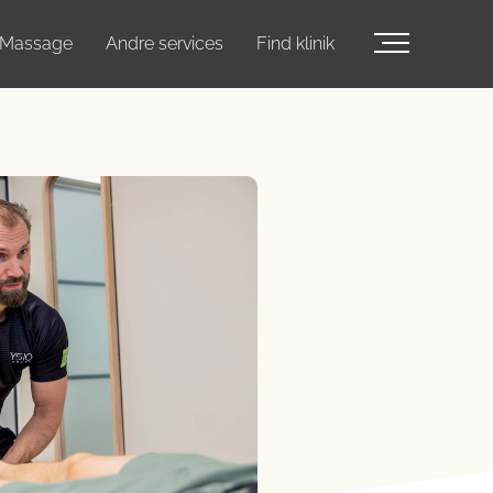
Massage
Andre services
Find klinik