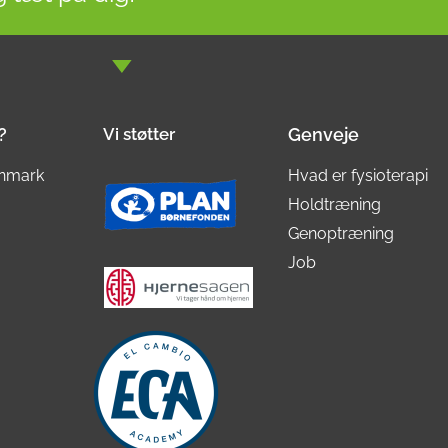
?
Vi støtter
Genveje
nmark
Hvad er fysioterapi
Holdtræning
Genoptræning
Job