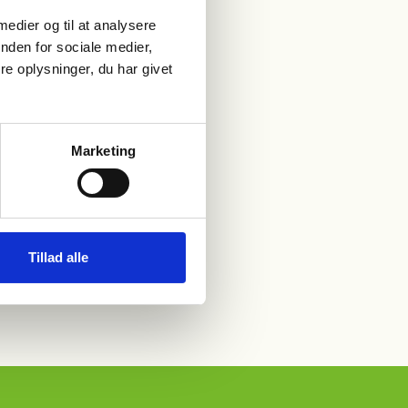
 medier og til at analysere
nden for sociale medier,
e oplysninger, du har givet
Marketing
Tillad alle