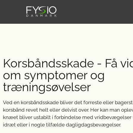
Korsbåndsskade - Få vi
om symptomer og
træningsøvelser
Ved en korsbåndsskade bliver det forreste eller bagers
korsbånd revet helt eller delvist over. Her kan man ople
knæet bliver ustabilt i forbindelse med vridbevægelser
idræt eller i nogle tilfælde dagligdagsbevægelser.