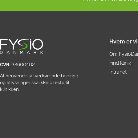
Hvem er vi
Om FysioDa
Find klinik
CVR:
33600402
Intranet
Al henvendelse vedrørende booking
og aflysninger skal ske direkte til
klinikken.