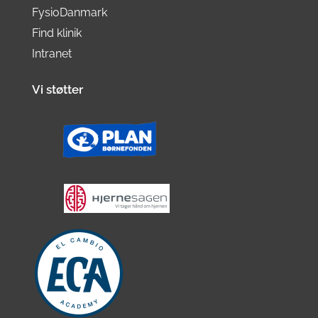
FysioDanmark
Find klinik
Intranet
Vi støtter