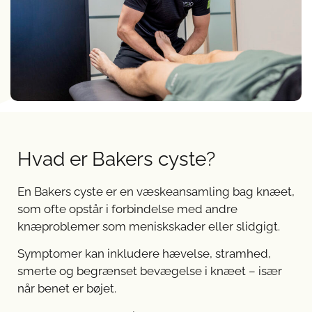
Hvad er Bakers cyste?
En Bakers cyste er en væskeansamling bag knæet,
som ofte opstår i forbindelse med andre
knæproblemer som meniskskader eller slidgigt.
Symptomer kan inkludere hævelse, stramhed,
smerte og begrænset bevægelse i knæet – især
når benet er bøjet.