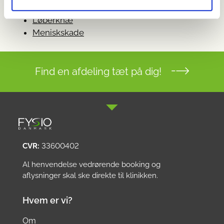
Springerknæ
Løberknæ
Meniskskade
Find en afdeling tæt på dig!
CVR:
33600402
Al henvendelse vedrørende booking og
aflysninger skal ske direkte til klinikken.
Hvem er vi?
Om