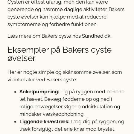
Cysten er oftest ufarlig, men den kan være
generende og hæmme daglige aktiviteter. Bakers
cyste øvelser kan hjælpe med at reducere
symptomerne og forbedre funktionen.
Læs mere om Bakers cyste hos
Sundhed.dk
.
Eksempler på Bakers cyste
øvelser
Her er nogle simple og skånsomme øvelser, som
vi anbefaler ved Bakers cyste:
Ankelpumpning:
Lig på ryggen med benene
let hævet. Bevæg fødderne op og ned i
rolige bevægelser. Øger blodcirkulation og
mindsker væskeophobning.
Liggende knæstræk:
Læg dig på ryggen, og
træk forsigtigt det ene knæ mod brystet,