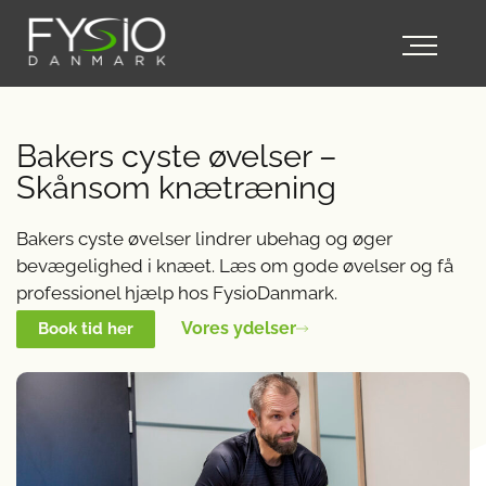
Bakers cyste øvelser –
Skånsom knætræning
Bakers cyste øvelser lindrer ubehag og øger
bevægelighed i knæet. Læs om gode øvelser og få
professionel hjælp hos FysioDanmark.
Vores ydelser
Book tid her