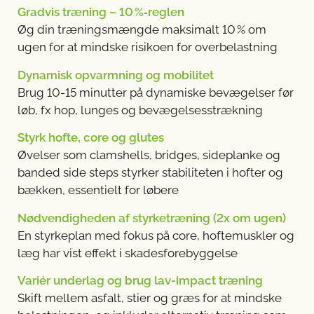
Gradvis træning – 10
%‐reglen
Øg din træningsmængde maksimalt 10
% om
ugen for at mindske risikoen for overbelastning
Dynamisk opvarmning og mobilitet
Brug 10-15 minutter på dynamiske bevægelser før
løb, fx hop, lunges og bevægelsesstrækning
Styrk hofte, core og glutes
Øvelser som clamshells, bridges, sideplanke og
banded side steps styrker stabiliteten i hofter og
bækken, essentielt for løbere
Nødvendigheden af styrketræning (2x om ugen)
En styrkeplan med fokus på core, hoftemuskler og
læg har vist effekt i skadesforebyggelse
Variér underlag og brug lav-impact træning
Skift mellem asfalt, stier og græs for at mindske