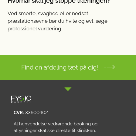
Hvornår skal jeg stoppe træningen?
Ved smerte, svaghed eller nedsat
præstationsevne bør du hvile og evt. søge
professionel vurdering
Find en afdeling tæt på dig!
CVR:
33600402
Al henvendelse vedrørende booking og
aflysninger skal ske direkte til klinikken.