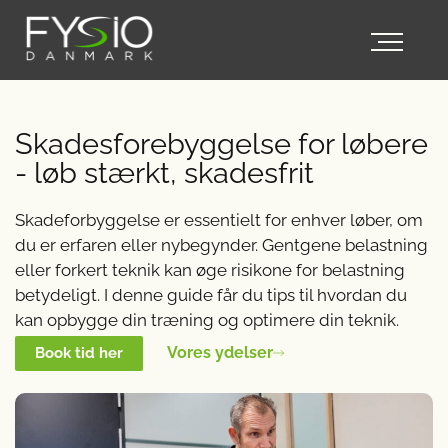
Skadesforebyggelse for løbere
- løb stærkt, skadesfrit
Skadeforbyggelse er essentielt for enhver løber, om
du er erfaren eller nybegynder. Gentgene belastning
eller forkert teknik kan øge risikone for belastning
betydeligt. I denne guide får du tips til hvordan du
kan opbygge din træning og optimere din teknik.
Vores ydelser
Book tid her