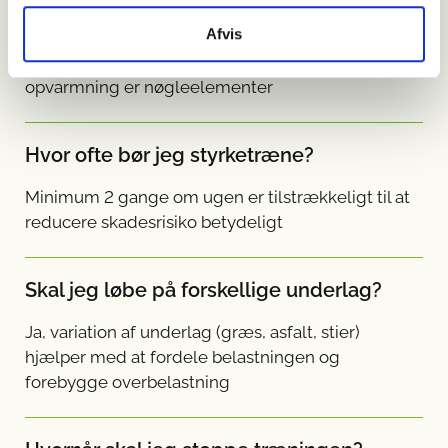
Afvis
Korrekt træningsprogression (10 %-reglen),
styrketræning af core/hoftemuskler og dynamisk
opvarmning er nøgleelementer
Hvor ofte bør jeg styrketræne?
Minimum 2 gange om ugen er tilstrækkeligt til at
reducere skadesrisiko betydeligt
Skal jeg løbe på forskellige underlag?
Ja, variation af underlag (græs, asfalt, stier)
hjælper med at fordele belastningen og
forebygge overbelastning