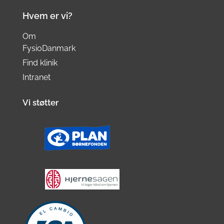
Hvem er vi?
Om
FysioDanmark
Find klinik
Intranet
Vi støtter