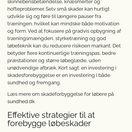
skinnebensbetændelse, knæsmerter og
hofteproblemer. Selv små skader kan hurtigt
udvikle sig og føre til længere pauser fra
træningen, hvilket kan mindske både motivation
og form. Ved at fokusere på gradvis opbygning af
træningsmængden, styrketræning og god
løbeteknik kan du reducere risikoen markant. Det
betyder flere kontinuerlige træningspas, bedre
præstationer og større løbeglæde, uden
unødvendige afbræk. Kort sagt: en investering i
skadesforebyggelse er en investering i både
sundhed og fremgang.
Læs mere om skadeforbyggelse for løbere på
sundhed.dk
Effektive strategier til at
forebygge løbeskader