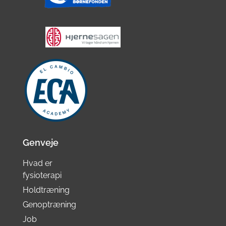
Genveje
Hvad er
fysioterapi
Holdtræning
Genoptræning
Job