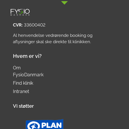
CVR:
33600402
Al henvendelse vedrørende booking og
aflysninger skal ske direkte til klinikken.
Hvem er vi?
Om
FysioDanmark
Find klinik
Intranet
Vi støtter