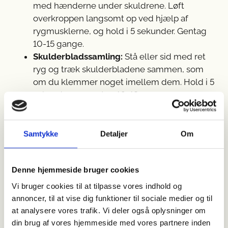
med hænderne under skuldrene. Løft
overkroppen langsomt op ved hjælp af
rygmusklerne, og hold i 5 sekunder. Gentag
10-15 gange.
Skulderbladssamling:
Stå eller sid med ret
ryg og træk skulderbladene sammen, som
om du klemmer noget imellem dem. Hold i 5
sekunder og gentag 10-12 gange.
Bryststræk mod dørkarm:
Stil dig i en
døråbning med armene i skulderhøjde mod
karmen. Læn dig let frem, så du mærker et
Samtykke
Detaljer
Om
stræk i brystet. Hold i 20-30 sekunder.
Overhead stræk:
Stå med god holdning og
Denne hjemmeside bruger cookies
før armene op over hovedet, mens du
strækker dig opad. Hold i 10 sekunder og
Vi bruger cookies til at tilpasse vores indhold og
gentag 10 gange.
annoncer, til at vise dig funktioner til sociale medier og til
Katte-ko bevægelser:
På alle fire, skiftevis
at analysere vores trafik. Vi deler også oplysninger om
krum og svaj ryggen i rolige bevægelser for
din brug af vores hjemmeside med vores partnere inden