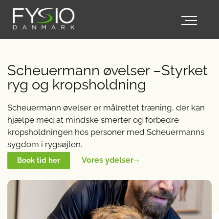
Scheuermann øvelser –Styrket
ryg og kropsholdning
Scheuermann øvelser er målrettet træning, der kan
hjælpe med at mindske smerter og forbedre
kropsholdningen hos personer med Scheuermanns
sygdom i rygsøjlen.
Vores ydelser
Book tid her