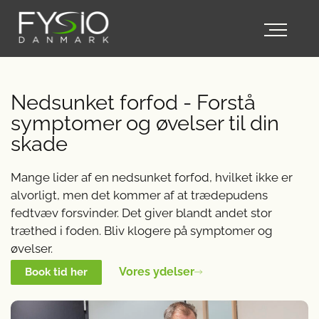
Nedsunket forfod - Forstå
symptomer og øvelser til din
skade
Mange lider af en nedsunket forfod, hvilket ikke er
alvorligt, men det kommer af at trædepudens
fedtvæv forsvinder. Det giver blandt andet stor
træthed i foden. Bliv klogere på symptomer og
øvelser.
Vores ydelser
Book tid her