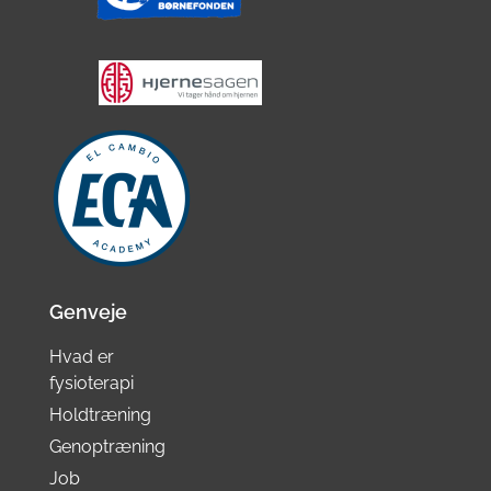
Genveje
Hvad er
fysioterapi
Holdtræning
Genoptræning
Job