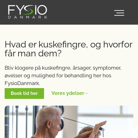
Hvad er kuskefingre, og hvorfor
får man dem?
Bliv klogere på kuskefingre, årsager, symptomer,
øvelser og mulighed for behandling her hos
FysioDanmark.
Vores ydelser
Book tid her