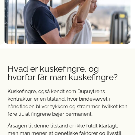
Hvad er kuskefingre, og
hvorfor får man kuskefingre?
Kuskefingre, også kendt som Dupuytrens
kontraktur, er en tilstand, hvor bindevævet i
håndfladen bliver tykkere og strammer, hvilket kan
føre til, at fingrene bøjer permanent.
Årsagen til denne tilstand er ikke fuldt klarlagt,
men man mener, at genetiske faktorer og livsstil