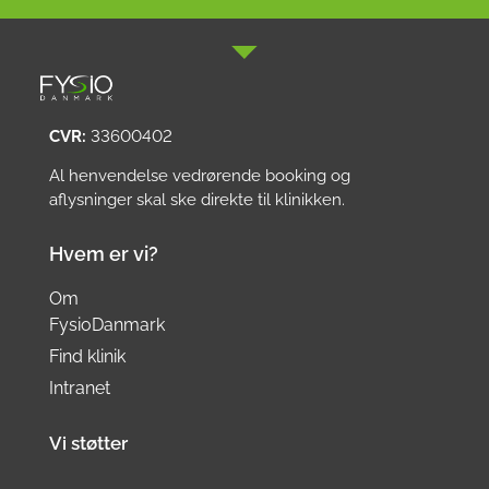
CVR:
33600402
Al henvendelse vedrørende booking og
aflysninger skal ske direkte til klinikken.
Hvem er vi?
Om
FysioDanmark
Find klinik
Intranet
Vi støtter