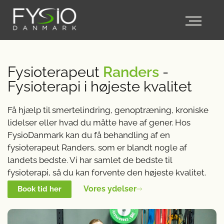
Fysioterapeut
Randers
-
Fysioterapi i højeste kvalitet
Få hjælp til smertelindring, genoptræning, kroniske
lidelser eller hvad du måtte have af gener. Hos
FysioDanmark kan du få behandling af en
fysioterapeut Randers, som er blandt nogle af
landets bedste. Vi har samlet de bedste til
fysioterapi, så du kan forvente den højeste kvalitet.
Vores ydelser
Book tid her