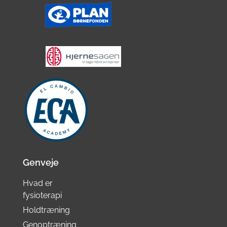
Genveje
Hvad er
fysioterapi
Holdtræning
Genoptræning