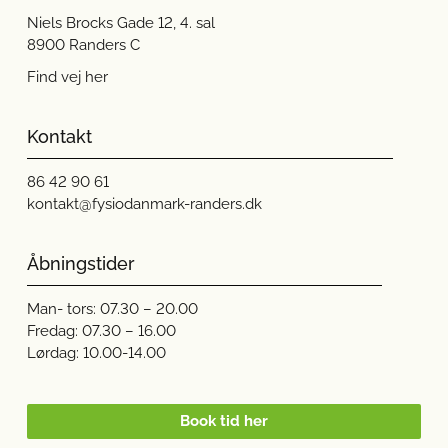
Niels Brocks Gade 12, 4. sal
8900 Randers C
Find vej her
Kontakt
86 42 90 61
kontakt@fysiodanmark-randers.dk
Åbningstider
Man- tors: 07.30 – 20.00
Fredag: 07.30 – 16.00
Lørdag: 10.00-14.00
Book tid her