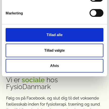
Marketing
Tillad alle
Tillad valgte
Afvis
Vi er
sociale
hos
FysioDanmark
Følg os på Facebook, og slut dig til det voksende
fællesskab inden for fysioterapi, træning og sund