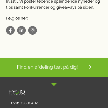
livsstil. Vi poster løbende spændende nyheder og
tips samt konkurrencer og giveaways på siden.
Følg os her:
Find en afdeling tæt på dig!
CVR:
33600402