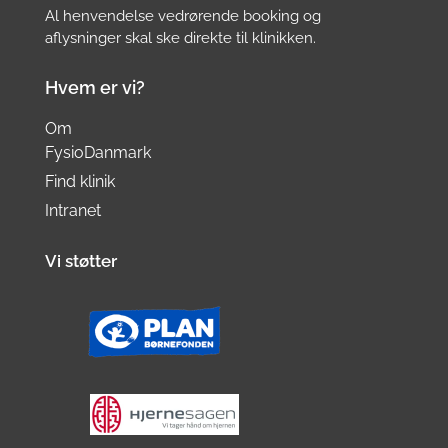
Al henvendelse vedrørende booking og
aflysninger skal ske direkte til klinikken.
Hvem er vi?
Om
FysioDanmark
Find klinik
Intranet
Vi støtter