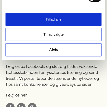
Tillad alle
Tillad valgte
Vi er
sociale
hos
Afvis
FysioDanmark
Følg os på Facebook, og slut dig til det voksende
fællesskab inden for fysioterapi, træning og sund
livsstil. Vi poster løbende spændende nyheder og
tips samt konkurrencer og giveaways på siden.
Følg os her: