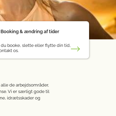
Booking & ændring af tider
 du booke, slette eller flytte din tid,
ontakt os.
 alle de arbejdsområder,
e. Vi er særligt gode til
pine, idrætsskader og