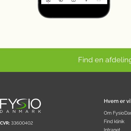
Find en afdeling
Hvem er vi
Om FysioDa
Find klinik
CVR:
33600402
Intranet