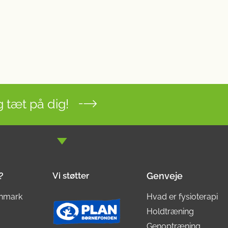
 tæt på dig!
?
Vi støtter
Genveje
nmark
Hvad er fysioterapi
Holdtræning
Genoptræning