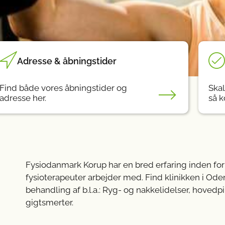
Adresse & åbningstider
Find både vores åbningstider og
Skal
adresse her.
så k
Fysiodanmark Korup har en bred erfaring inden for
fysioterapeuter arbejder med. Find klinikken i Odens
behandling af b.l.a.: Ryg- og nakkelidelser, hoved
gigtsmerter.