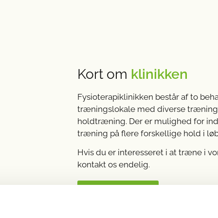
Kort om
klinikken
Fysioterapiklinikken består af to beh
træningslokale med diverse træningsu
holdtræning. Der er mulighed for in
træning på flere forskellige hold i lø
Hvis du er interesseret i at træne i v
kontakt os endelig.
Læs mere om os