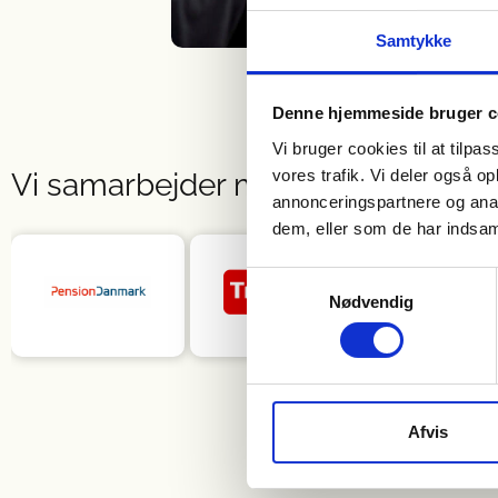
Samtykke
Denne hjemmeside bruger c
Vi bruger cookies til at tilpas
vores trafik. Vi deler også 
Vi samarbejder med alle
sundheds
annonceringspartnere og anal
dem, eller som de har indsaml
Samtykkevalg
Nødvendig
Afvis