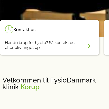
Kontakt os
Har du brug for hjælp? Så kontakt os,
eller bliv ringet op.
Velkommen til FysioDanmark
klinik
Korup