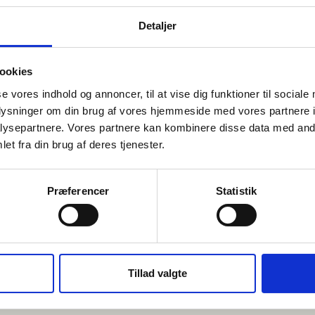
Detaljer
ookies
se vores indhold og annoncer, til at vise dig funktioner til sociale
oplysninger om din brug af vores hjemmeside med vores partnere i
forsikringer
bl.a.
ysepartnere. Vores partnere kan kombinere disse data med andr
et fra din brug af deres tjenester.
Præferencer
Statistik
Tillad valgte