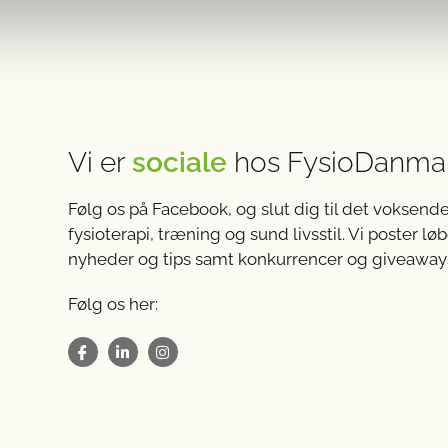
Vi er
sociale
hos FysioDanma
Følg os på Facebook, og slut dig til det voksend
fysioterapi, træning og sund livsstil. Vi poster
nyheder og tips samt konkurrencer og giveaways
Følg os her: