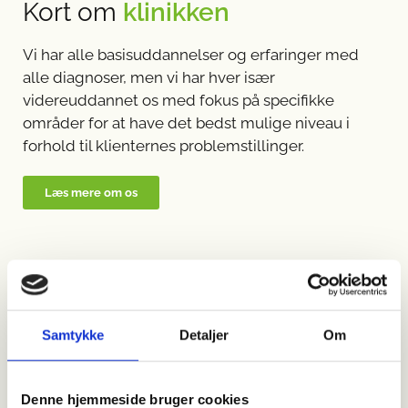
Kort om
klinikken
Vi har alle basisuddannelser og erfaringer med
alle diagnoser, men vi har hver især
videreuddannet os med fokus på specifikke
områder for at have det bedst mulige niveau i
forhold til klienternes problemstillinger.
Læs mere om os
Vi samarbejder med alle
sundhedsforsikringer
bl.a.
Samtykke
Detaljer
Om
Denne hjemmeside bruger cookies