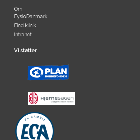
Om
FysioDanmark
Find klinik
Intranet
Vi støtter