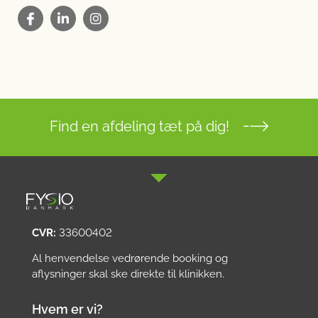
Find en afdeling tæt på dig!
CVR:
33600402
Al henvendelse vedrørende booking og
aflysninger skal ske direkte til klinikken.
Hvem er vi?