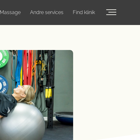
Massage
Andre services
Find klinik