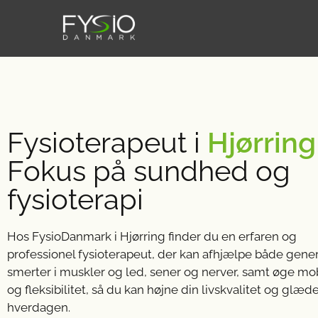
Fysioterapeut i
Hjørring
Fokus på sundhed og
fysioterapi
Hos FysioDanmark i Hjørring finder du en erfaren og
professionel fysioterapeut, der kan afhjælpe både gene
smerter i muskler og led, sener og nerver, samt øge mob
og fleksibilitet, så du kan højne din livskvalitet og glæ
hverdagen.