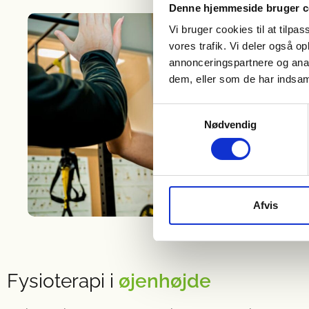
Denne hjemmeside bruger c
Vi bruger cookies til at tilpas
vores trafik. Vi deler også 
annonceringspartnere og anal
dem, eller som de har indsaml
Samtykkevalg
Nødvendig
Afvis
Fysioterapi i
øjenhøjde