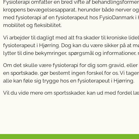
Fysioterapi omfatter en bred vifte af behandlingsform
kroppens bevægelsesapparat, herunder både nerver og 
med fysioterapi af en fysioterapeut hos FysioDanmark i H
mobilitet og fleksibilitet.
Vi arbejder til dagligt med alt fra skader til kroniske lid
fysioterapeut i Hjørring. Dog kan du være sikker på at 
lytter til dine bekymringer, spørgsmål og informationer,
Om det skulle være fysioterapi for dig som gravid, eller
en
sportskade
, gør bestemt ingen forskel for os. Vi ta
alle kan føle sig trygge hos en fysioterapeut i Hjørring.
Vil du vide mere om sportsskader, kan ud med fordel 