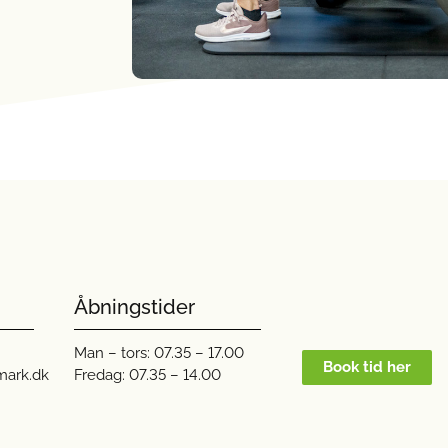
Åbningstider
Man – tors: 
07.35 – 17.00
Book tid her
mark.dk
Fredag: 07.35 – 14.00