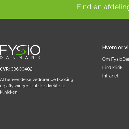
Find en afdeling
Hvem er vi
Om FysioDa
Find klinik
CVR:
33600402
Intranet
Al henvendelse vedrørende booking
og aflysninger skal ske direkte til
klinikken.